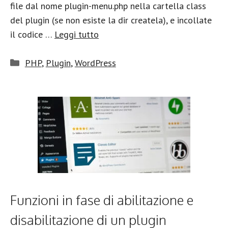
file dal nome plugin-menu.php nella cartella class
del plugin (se non esiste la dir createla), e incollate
il codice …
Leggi tutto
Categorie
PHP
,
Plugin
,
WordPress
Funzioni in fase di abilitazione e
disabilitazione di un plugin