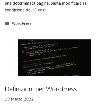
una determinata pagina, basta modificare la
condizione del IF cosi:
Categorie
WordPress
Definizioni per WordPress
19 Marzo 2022