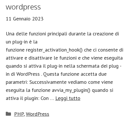
wordpress
11 Gennaio 2023
Una delle funzioni principali durante la creazione di
un plug-in è la
funzione register_activation_hook() che ci consente di
attivare e disattivare le funzioni e che viene eseguita
quando si attiva il plug-in nella schermata dei plug -
in di WordPress . Questa funzione accetta due
parametri: Successivamente vediamo come viene
eseguita la funzione avvia_my_plugin() quando si
attiva il plugin: Con …
Leggi tutto
Categorie
PHP
,
WordPress