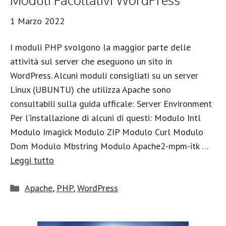
1 Marzo 2022
I moduli PHP svolgono la maggior parte delle
attività sul server che eseguono un sito in
WordPress. Alcuni moduli consigliati su un server
Linux (UBUNTU) che utilizza Apache sono
consultabili sulla guida ufficale: Server Environment
Per l’installazione di alcuni di questi: Modulo Intl
Modulo Imagick Modulo ZIP Modulo Curl Modulo
Dom Modulo Mbstring Modulo Apache2-mpm-itk …
Leggi tutto
Categorie
Apache
,
PHP
,
WordPress