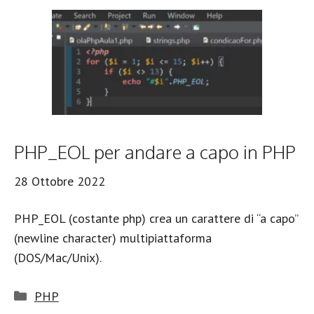
PHP_EOL per andare a capo in PHP
28 Ottobre 2022
PHP_EOL (costante php) crea un carattere di “a capo”
(newline character) multipiattaforma
(DOS/Mac/Unix).
Categorie
PHP