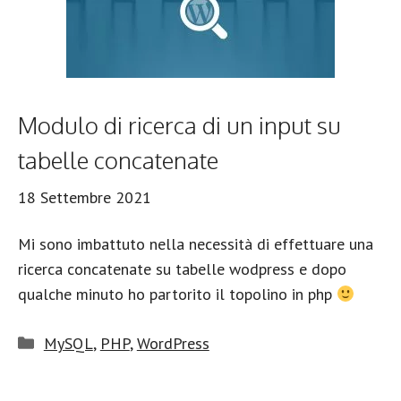
Modulo di ricerca di un input su
tabelle concatenate
18 Settembre 2021
Mi sono imbattuto nella necessità di effettuare una
ricerca concatenate su tabelle wodpress e dopo
qualche minuto ho partorito il topolino in php
Categorie
MySQL
,
PHP
,
WordPress