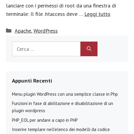
lanciare con i permessi di root da una finestra di
terminale: Il file .htaccess deve …
Leggi tutto
Categorie
Apache
,
WordPress
Ricerca
per:
Appunti Recenti
Menu plugin WordPress con una semplice classe in Php
Funzioni in fase di abilitazione e disabilitazione di un
plugin wordpress
PHP_EOL per andare a capo in PHP
Inserire templare nell’elenco dei modelli da codice