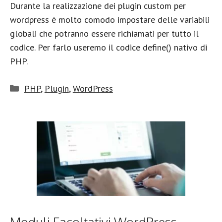
Durante la realizzazione dei plugin custom per
wordpress è molto comodo impostare delle variabili
globali che potranno essere richiamati per tutto il
codice. Per farlo useremo il codice define() nativo di
PHP.
Categorie
PHP
,
Plugin
,
WordPress
Moduli Facoltativi WordPress