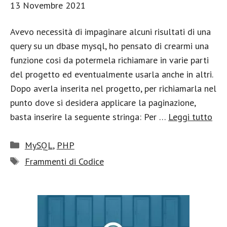
13 Novembre 2021
Avevo necessità di impaginare alcuni risultati di una
query su un dbase mysql, ho pensato di crearmi una
funzione cosi da potermela richiamare in varie parti
del progetto ed eventualmente usarla anche in altri.
Dopo averla inserita nel progetto, per richiamarla nel
punto dove si desidera applicare la paginazione,
basta inserire la seguente stringa: Per …
Leggi tutto
Categorie
MySQL
,
PHP
Tag
Frammenti di Codice