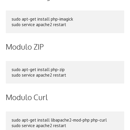
sudo apt-get install php-imagick

sudo service apache2 restart
Modulo ZIP
sudo apt-get install php-zip

sudo service apache2 restart
Modulo Curl
sudo apt-get install libapache2-mod-php php-curl
